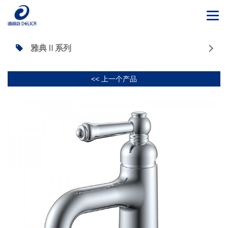
Togg
navi
雅典Ⅱ系列
<< 上一个产品