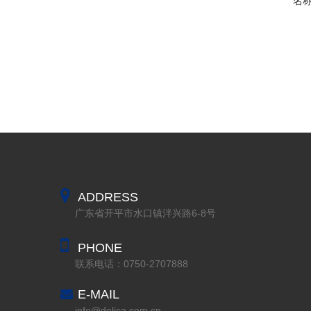
名
ADDRESS
广东省开平市水口镇泮兴路6-8号
PHONE
联系电话：0750-2707888
E-MAIL
info@delica.com.cn