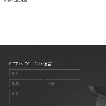
称：带侧喷面盆龙头
GET IN TOUCH / 留言