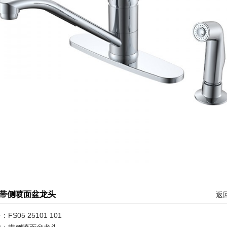
带侧喷面盆龙头
返回
：FS05 25101 101