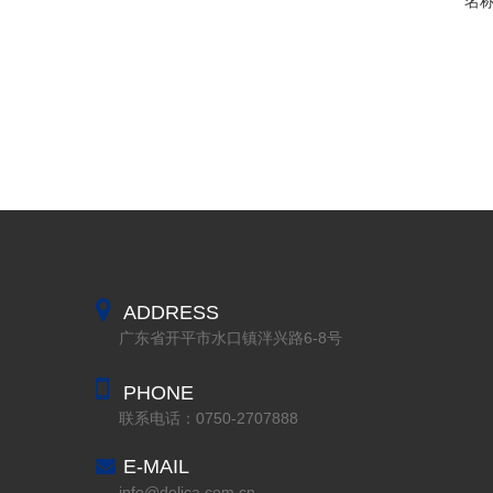
名称：
ADDRESS
广东省开平市水口镇泮兴路6-8号
PHONE
联系电话：0750-2707888
E-MAIL
info@delica.com.cn