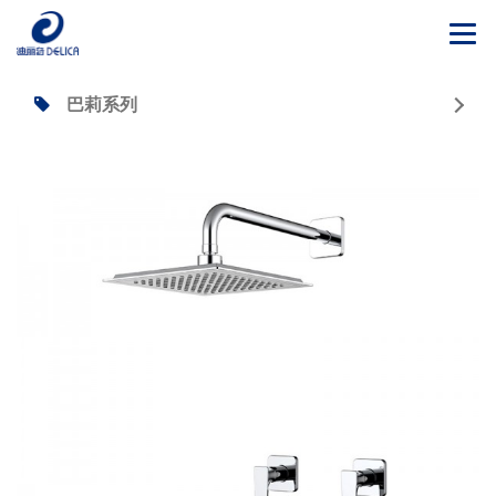
Togg
navi
巴莉系列