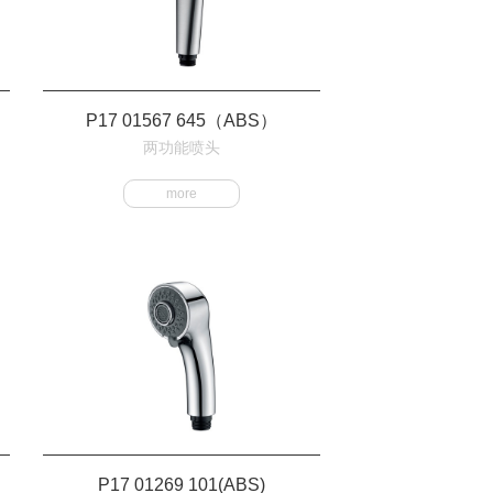
P17 01567 645（ABS）
两功能喷头
more
P17 01269 101(ABS)