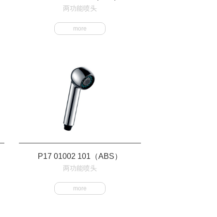
两功能喷头
more
P17 01002 101（ABS）
两功能喷头
more