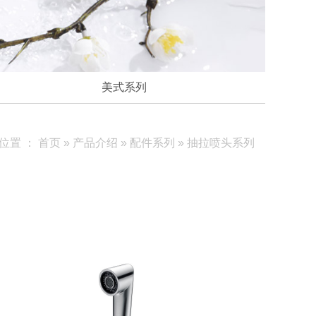
美式系列
位置 ：
首页
»
产品介绍
»
配件系列
»
抽拉喷头系列