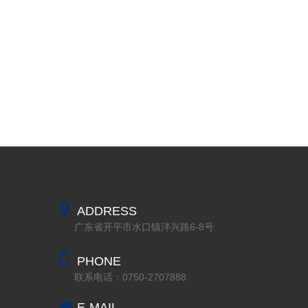
ADDRESS
广东省开平市水口镇泮兴路6-8号
PHONE
联系电话：0750-2707888
E-MAIL