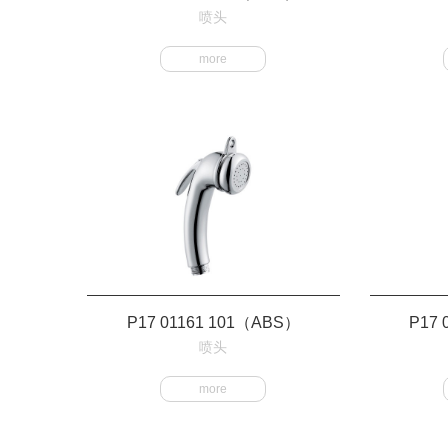
喷头
more
P17 01161 101（ABS）
P17 
喷头
more