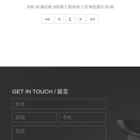
共有 12 条记录 当前第 1 页/共有 1 页 每页显示 20 条
<<
<
1
>
>>
GET IN TOUCH / 留言