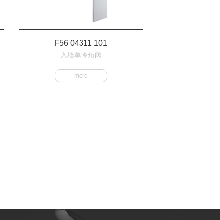
F56 04311 101
入墙单冷角阀
more