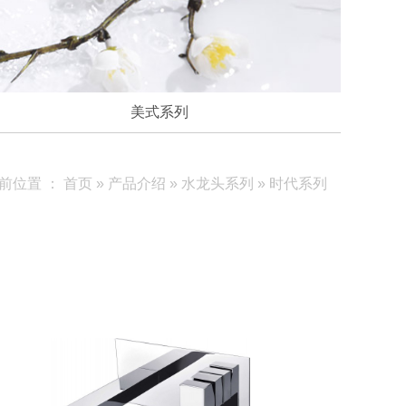
美式系列
前位置 ：
首页
»
产品介绍
»
水龙头系列
»
时代系列