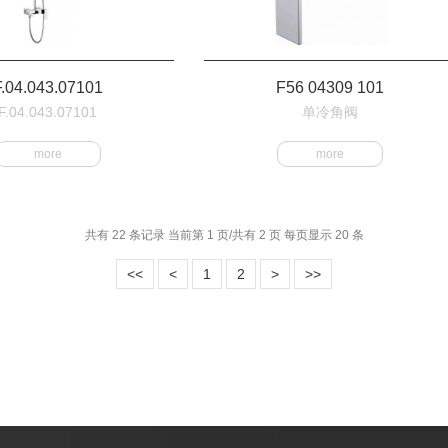
F.04.043.07101
F56 04309 101
F.04.043.07101
单冷角阀
more
more
共有 22 条记录 当前第 1 页/共有 2 页 每页显示 20 条
<<
<
1
2
>
>>