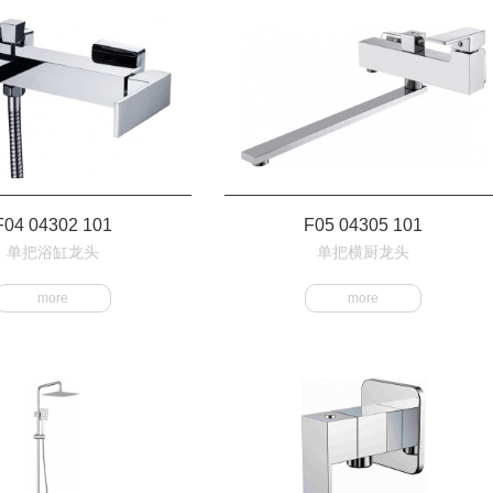
F04 04302 101
F05 04305 101
单把浴缸龙头
单把横厨龙头
more
more