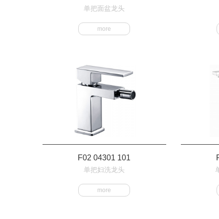
单把面盆龙头
more
F02 04301 101
单把妇洗龙头
more