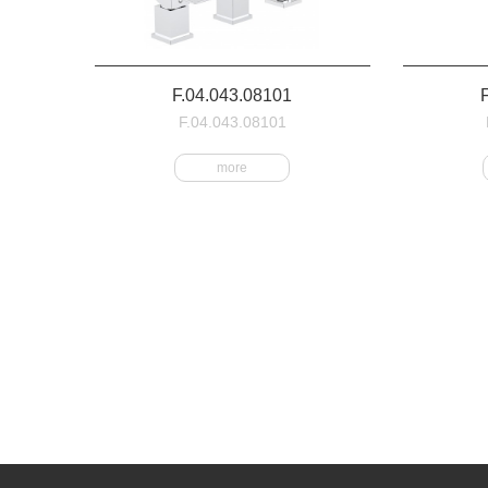
F.04.043.08101
F.04.043.08101
more