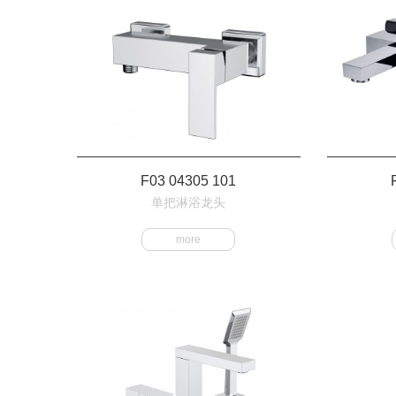
F03 04305 101
单把淋浴龙头
more