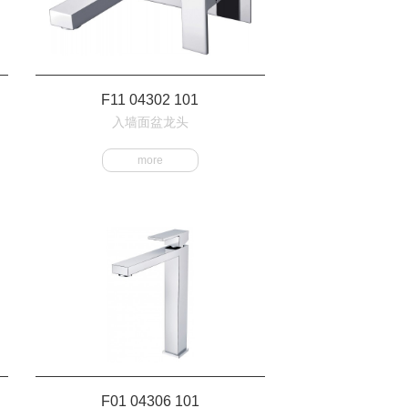
F11 04302 101
入墙面盆龙头
more
F01 04306 101