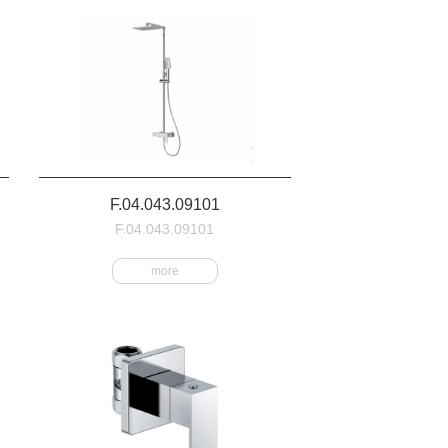
F.04.043.09101
F.04.043.09101
more