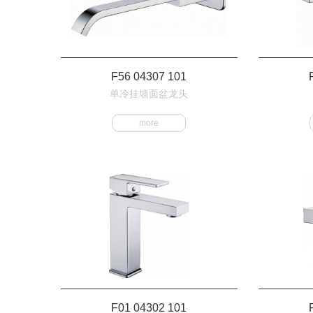
F56 04307 101
单冷挂墙面盆龙头
more
F01 04302 101