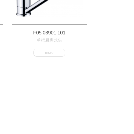
F05 03901 101
单把厨房龙头
more