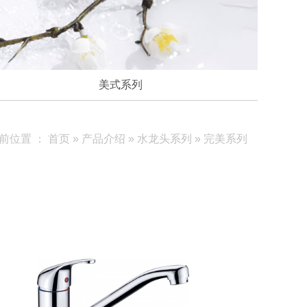
美式系列
前位置 ：
首页
»
产品介绍
»
水龙头系列
»
完美系列