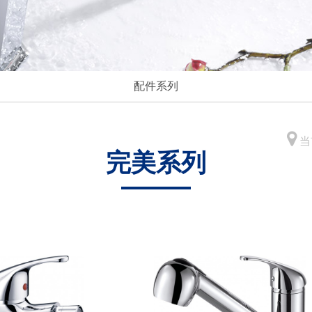
配件系列
当
完美系列