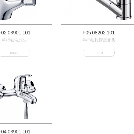
F02 03901 101
F05 08202 101
单把妇洗龙头
单把抽拉厨房龙头
more
more
F04 03901 101