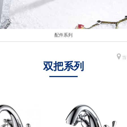
配件系列
当
双把系列