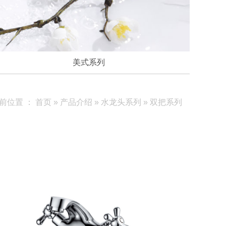
美式系列
前位置 ：
首页
»
产品介绍
»
水龙头系列
»
双把系列