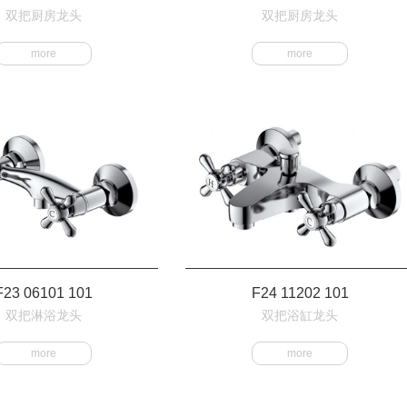
双把厨房龙头
双把厨房龙头
more
more
F23 06101 101
F24 11202 101
双把淋浴龙头
双把浴缸龙头
more
more