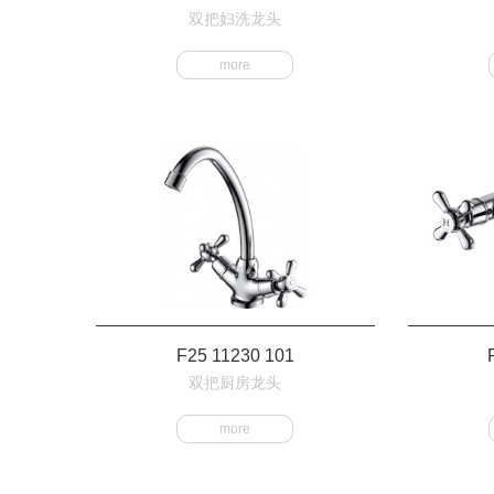
双把妇洗龙头
more
F25 11230 101
双把厨房龙头
more