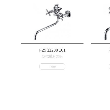
F25 11238 101
双把横厨龙头
more