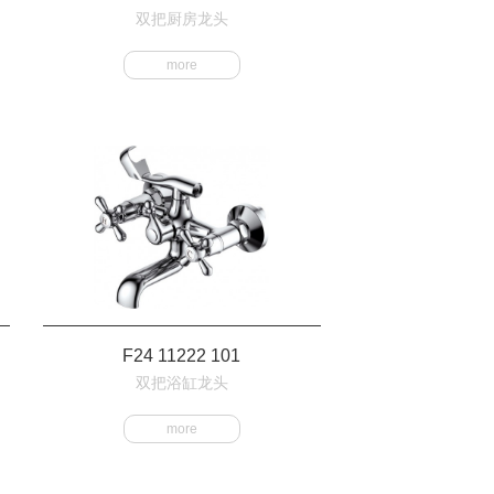
双把厨房龙头
more
F24 11222 101
双把浴缸龙头
more