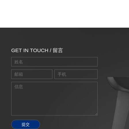
GET IN TOUCH / 留言