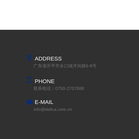
ADDRESS
广东省开平市水口镇泮兴路6-8号
PHONE
联系电话：0750-2707888
E-MAIL
info@delica.com.cn