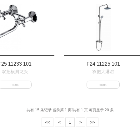
F25 11233 101
F24 11225 101
双把横厨龙头
双把大淋浴
more
more
共有 15 条记录 当前第 1 页/共有 1 页 每页显示 20 条
<<
<
1
>
>>