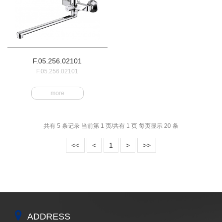
F.05.256.02101
F.05.256.02101
more
共有 5 条记录 当前第 1 页/共有 1 页 每页显示 20 条
<<
<
1
>
>>
ADDRESS