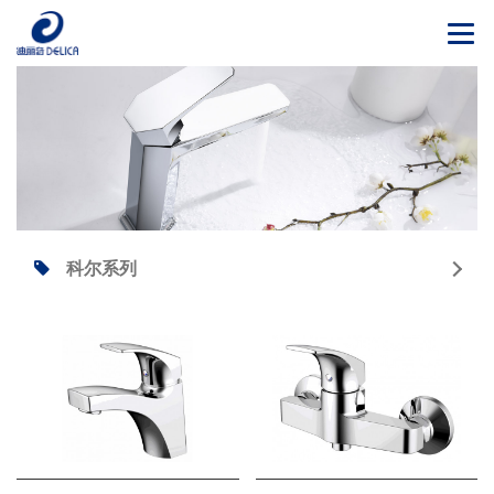
Togg
navi
科尔系列