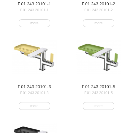
F.01.243.20101-1
F.01.243.20101-2
F.01.243.20101-1
F.01.243.20101-2
more
more
F.01.243.20101-3
F.01.243.20101-5
F.01.243.20101-3
F.01.243.20101-5
more
more