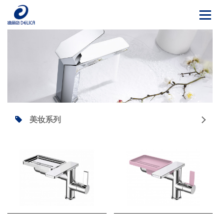
Togg
navi
美妆系列