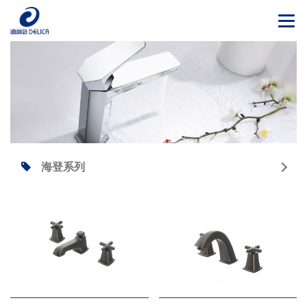
Togg
navi
海登系列